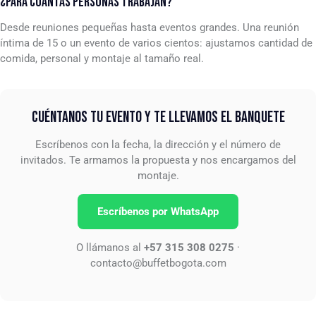
¿PARA CUÁNTAS PERSONAS TRABAJAN?
Desde reuniones pequeñas hasta eventos grandes. Una reunión
íntima de 15 o un evento de varios cientos: ajustamos cantidad de
comida, personal y montaje al tamaño real.
CUÉNTANOS TU EVENTO Y TE LLEVAMOS EL BANQUETE
Escríbenos con la fecha, la dirección y el número de
invitados. Te armamos la propuesta y nos encargamos del
montaje.
Escríbenos por WhatsApp
O llámanos al
+57 315 308 0275
·
contacto@buffetbogota.com