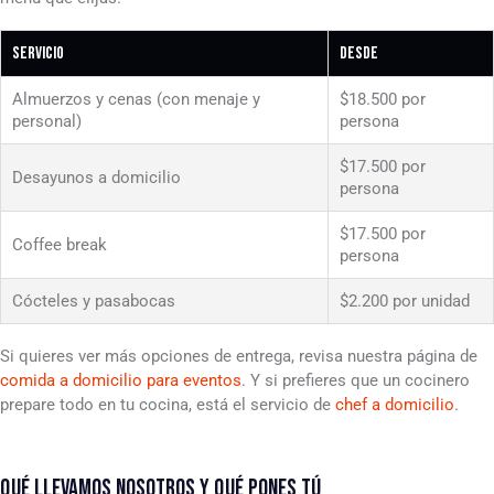
Servicio
Desde
Almuerzos y cenas (con menaje y
$18.500 por
personal)
persona
$17.500 por
Desayunos a domicilio
persona
$17.500 por
Coffee break
persona
Cócteles y pasabocas
$2.200 por unidad
Si quieres ver más opciones de entrega, revisa nuestra página de
comida a domicilio para eventos
. Y si prefieres que un cocinero
prepare todo en tu cocina, está el servicio de
chef a domicilio
.
QUÉ LLEVAMOS NOSOTROS Y QUÉ PONES TÚ