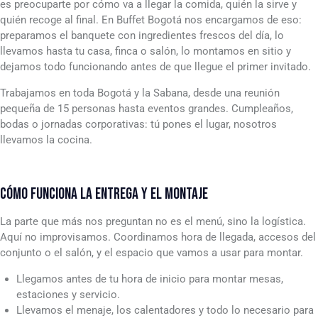
es preocuparte por cómo va a llegar la comida, quién la sirve y
quién recoge al final. En Buffet Bogotá nos encargamos de eso:
preparamos el banquete con ingredientes frescos del día, lo
llevamos hasta tu casa, finca o salón, lo montamos en sitio y
dejamos todo funcionando antes de que llegue el primer invitado.
Trabajamos en toda Bogotá y la Sabana, desde una reunión
pequeña de 15 personas hasta eventos grandes. Cumpleaños,
bodas o jornadas corporativas: tú pones el lugar, nosotros
llevamos la cocina.
CÓMO FUNCIONA LA ENTREGA Y EL MONTAJE
La parte que más nos preguntan no es el menú, sino la logística.
Aquí no improvisamos. Coordinamos hora de llegada, accesos del
conjunto o el salón, y el espacio que vamos a usar para montar.
Llegamos antes de tu hora de inicio para montar mesas,
estaciones y servicio.
Llevamos el menaje, los calentadores y todo lo necesario para