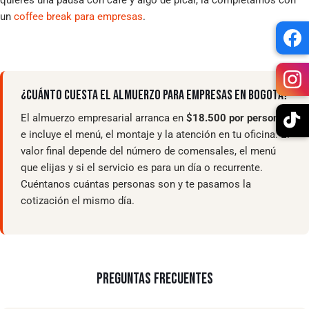
quieres una pausa con café y algo de picar, la completamos con
un
coffee break para empresas
.
¿CUÁNTO CUESTA EL ALMUERZO PARA EMPRESAS EN BOGOTÁ?
El almuerzo empresarial arranca en
$18.500 por persona
e incluye el menú, el montaje y la atención en tu oficina. El
valor final depende del número de comensales, el menú
que elijas y si el servicio es para un día o recurrente.
Cuéntanos cuántas personas son y te pasamos la
cotización el mismo día.
PREGUNTAS FRECUENTES