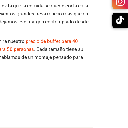
evita que la comida se quede corta en la
en eventos grandes pesa mucho más que en
s dejamos ese margen contemplado desde
mira nuestro
precio de buffet para 40
para 50 personas
. Cada tamaño tiene su
ya hablamos de un montaje pensado para