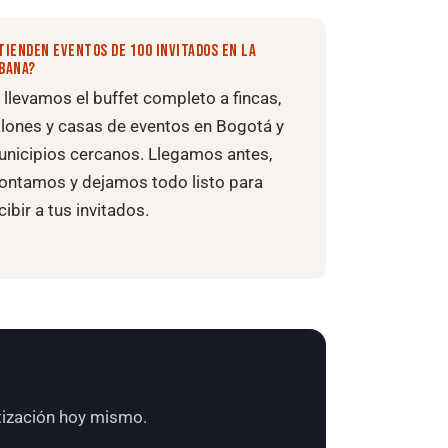
TIENDEN EVENTOS DE 100 INVITADOS EN LA
BANA?
, llevamos el buffet completo a fincas,
lones y casas de eventos en Bogotá y
nicipios cercanos. Llegamos antes,
ntamos y dejamos todo listo para
cibir a tus invitados.
otización hoy mismo.