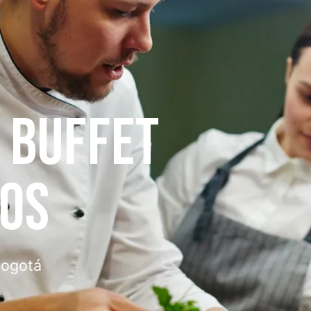
E BUFFET
TOS
Bogotá