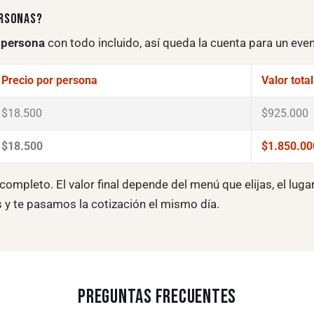
ERSONAS?
 persona
con todo incluido, así queda la cuenta para un eve
Precio por persona
Valor tota
$18.500
$925.000
$18.500
$1.850.00
completo. El valor final depende del menú que elijas, el luga
 y te pasamos la cotización el mismo día.
PREGUNTAS FRECUENTES