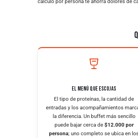
cálculo por persona te ahorra dolores de ca
Q
EL MENÚ QUE ESCOJAS
El tipo de proteínas, la cantidad de
entradas y los acompañamientos marc
la diferencia. Un buffet más sencillo
puede bajar cerca de
$12.000 por
persona
; uno completo se ubica en lo