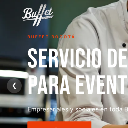
BUFFET BOGOTÁ
SERVICIO D
PARA EVEN
❮
Empresariales y sociales en toda 