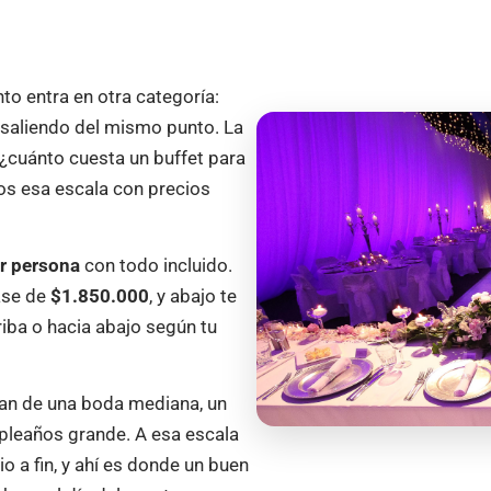
nto entra en otra categoría:
saliendo del mismo punto. La
 ¿cuánto cuesta un buffet para
 esa escala con precios
r persona
con todo incluido.
base de
$1.850.000
, y abajo te
iba o hacia abajo según tu
lan de una boda mediana, un
pleaños grande. A esa escala
io a fin, y ahí es donde un buen