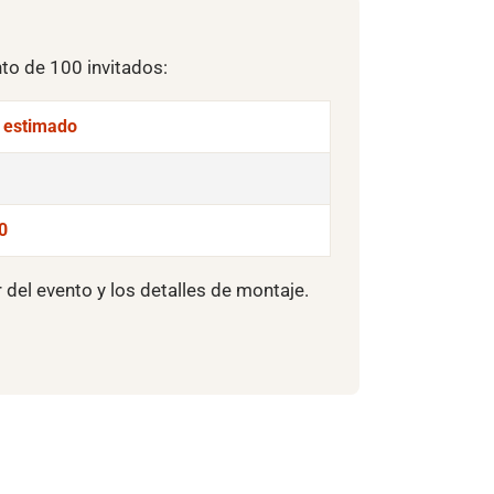
nto de 100 invitados:
l estimado
0
r del evento y los detalles de montaje.