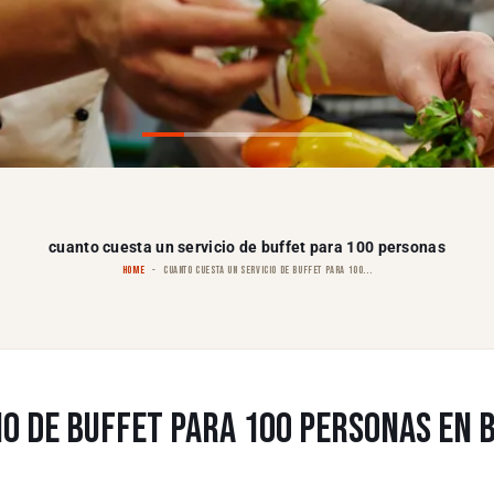
cuanto cuesta un servicio de buffet para 100 personas
HOME
CUANTO CUESTA UN SERVICIO DE BUFFET PARA 100...
IO DE BUFFET PARA 100 PERSONAS EN 