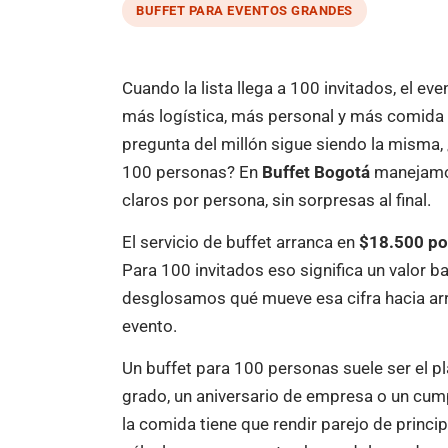
BUFFET PARA EVENTOS GRANDES
Cuando la lista llega a 100 invitados, el eve
más logística, más personal y más comida 
pregunta del millón sigue siendo la misma,
100 personas? En
Buffet Bogotá
manejamos
claros por persona, sin sorpresas al final.
El servicio de buffet arranca en
$18.500 po
Para 100 invitados eso significa un valor 
desglosamos qué mueve esa cifra hacia arr
evento.
Un buffet para 100 personas suele ser el p
grado, un aniversario de empresa o un cum
la comida tiene que rendir parejo de princip