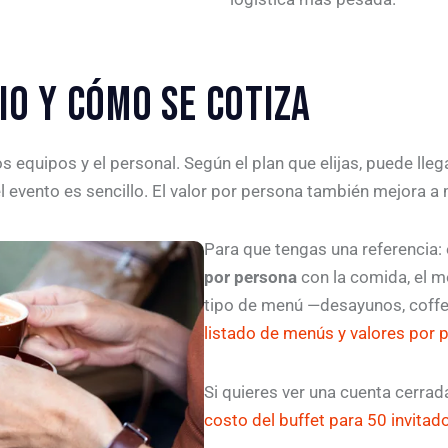
IO Y CÓMO SE COTIZA
s equipos y el personal. Según el plan que elijas, puede lle
l evento es sencillo. El valor por persona también mejora a
Para que tengas una referencia:
por persona
con la comida, el mo
tipo de menú —desayunos, coff
listado de menús y valores por 
Si quieres ver una cuenta cerrada
costo del buffet para 50 invitad