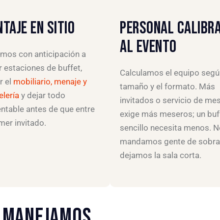
TAJE EN SITIO
PERSONAL CALIBR
AL EVENTO
mos con anticipación a
 estaciones de buffet,
Calculamos el equipo segú
r el
mobiliario, menaje y
tamaño y el formato. Más
lería
y dejar todo
invitados o servicio de me
ntable antes de que entre
exige más meseros; un buf
imer invitado.
sencillo necesita menos. 
mandamos gente de sobra 
dejamos la sala corta.
E MANEJAMOS