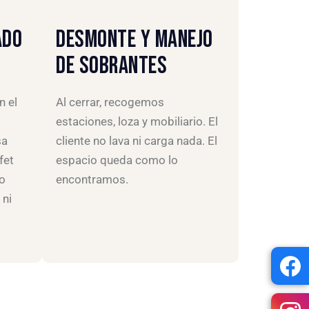
ADO
DESMONTE Y MANEJO
DE SOBRANTES
n el
Al cerrar, recogemos
estaciones, loza y mobiliario. El
sa
cliente no lava ni carga nada. El
fet
espacio queda como lo
No
encontramos.
ni