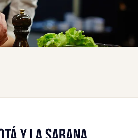
OTÁ Y LA SABANA