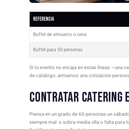
Referencia
Buffet de almuerzo o cena
Buffet para 50 personas
Si tu evento no encaja en estas líneas —una c
de catálogo: armamos una cotización persona
CONTRATAR CATERING E
Piensa en un grado de 60 personas un sábado. 
siempre mal: o sobra media olla o falta para lo