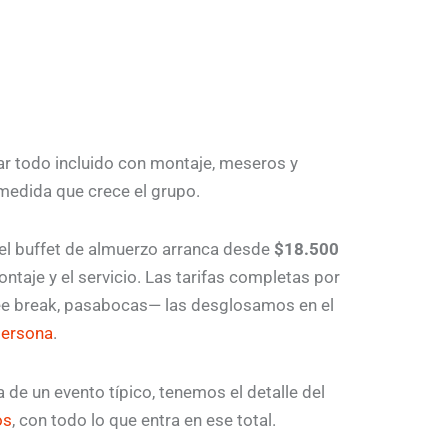
gar todo incluido con montaje, meseros y
 medida que crece el grupo.
 el buffet de almuerzo arranca desde
$18.500
ntaje y el servicio. Las tarifas completas por
ee break, pasabocas— las desglosamos en el
persona
.
 de un evento típico, tenemos el detalle del
os
, con todo lo que entra en ese total.