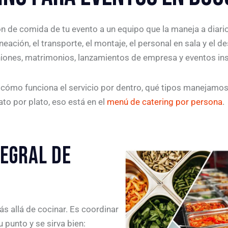
n de comida de tu evento a un equipo que la maneja a diario.
eación, el transporte, el montaje, el personal en sala y e
niones, matrimonios, lanzamientos de empresa y eventos ins
cómo funciona el servicio por dentro, qué tipos manejamos 
ato por plato, eso está en el
menú de catering por persona
.
TEGRAL DE
s allá de cocinar. Es coordinar
 punto y se sirva bien: