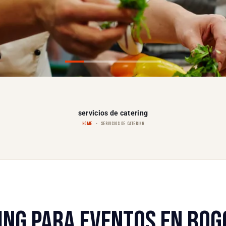
servicios de catering
HOME
SERVICIOS DE CATERING
RING PARA EVENTOS EN BOG