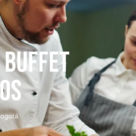
AS
lla para tu evento