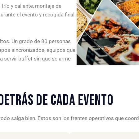
frío y caliente, montaje de
urante el evento y recogida final.
ueltos. Un grado de 80 personas
empos sincronizados, equipos que
 servir buffet sin que se arme
 DETRÁS DE CADA EVENTO
 todo salga bien. Estos son los frentes operativos que coor