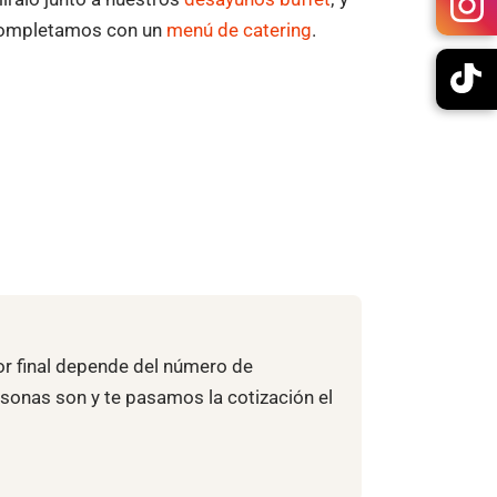
o completamos con un
menú de catering
.
alor final depende del número de
rsonas son y te pasamos la cotización el