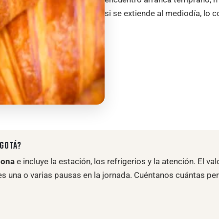
si se extiende al mediodía, l
OGOTÁ?
sona
e incluye la estación, los refrigerios y la atención. El v
eres una o varias pausas en la jornada. Cuéntanos cuántas pe