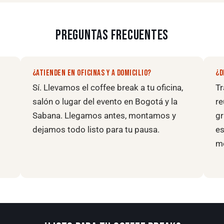
PREGUNTAS FRECUENTES
¿ATIENDEN EN OFICINAS Y A DOMICILIO?
¿D
Sí. Llevamos el coffee break a tu oficina,
T
salón o lugar del evento en Bogotá y la
re
Sabana. Llegamos antes, montamos y
gr
dejamos todo listo para tu pausa.
es
m