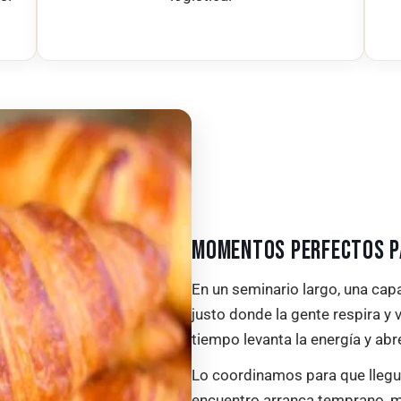
MOMENTOS PERFECTOS P
En un seminario largo, una capa
justo donde la gente respira y 
tiempo levanta la energía y abr
Lo coordinamos para que llegu
encuentro arranca temprano, m