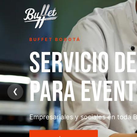
BUFFET BOGOTÁ
SERVICIO D
PARA EVEN
❮
Empresariales y sociales en toda 