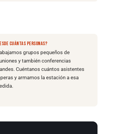
ESDE CUÁNTAS PERSONAS?
rabajamos grupos pequeños de
uniones y también conferencias
andes. Cuéntanos cuántos asistentes
peras y armamos la estación a esa
edida.