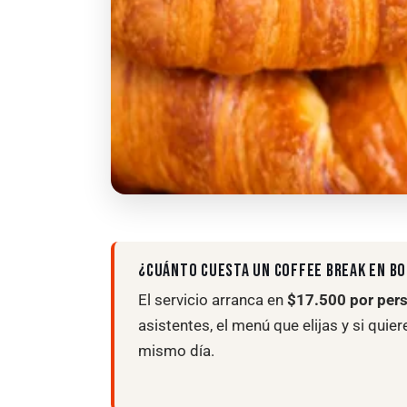
¿CUÁNTO CUESTA UN COFFEE BREAK EN B
El servicio arranca en
$17.500 por per
asistentes, el menú que elijas y si qui
mismo día.