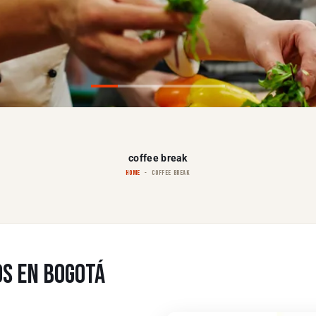
coffee break
HOME
COFFEE BREAK
S EN BOGOTÁ