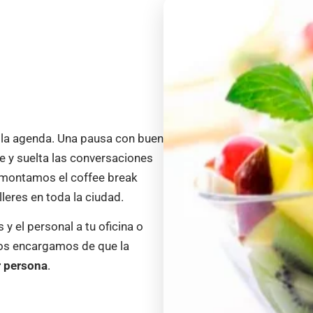
r la agenda. Una pausa con buen
te y suelta las conversaciones
montamos el coffee break
leres en toda la ciudad.
 y el personal a tu oficina o
nos encargamos de que la
 persona
.