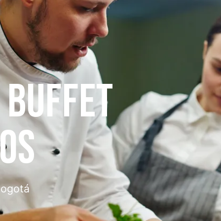
E BUFFET
TOS
Bogotá