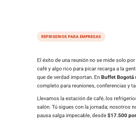
REFRIGERIOS PARA EMPRESAS
El éxito de una reunión no se mide solo po
café y algo rico para picar recarga a la gen
que de verdad importan. En
Buffet Bogotá
completo para reuniones, conferencias y tal
Llevamos la estación de café, los refrigerios
salón. Tú sigues con la jornada; nosotros 
pausa salga impecable, desde
$17.500 por