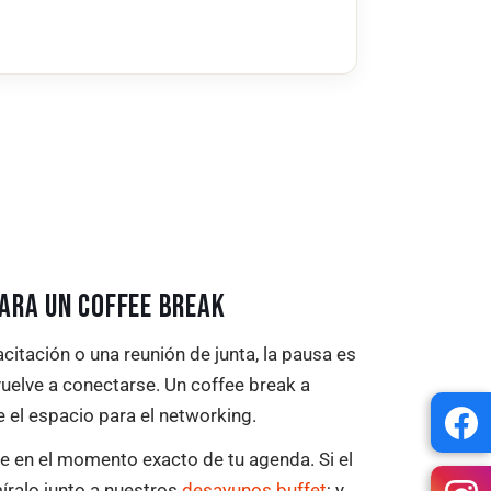
ARA UN COFFEE BREAK
citación o una reunión de junta, la pausa es
vuelve a conectarse. Un coffee break a
e el espacio para el networking.
e en el momento exacto de tu agenda. Si el
íralo junto a nuestros
desayunos buffet
; y