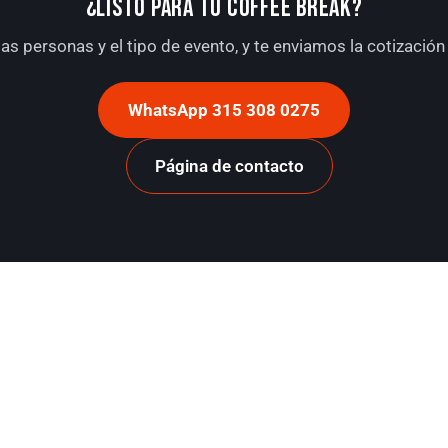
¿LISTO PARA TU COFFEE BREAK?
as personas y el tipo de evento, y te enviamos la cotizació
WhatsApp 315 308 0275
Página de contacto