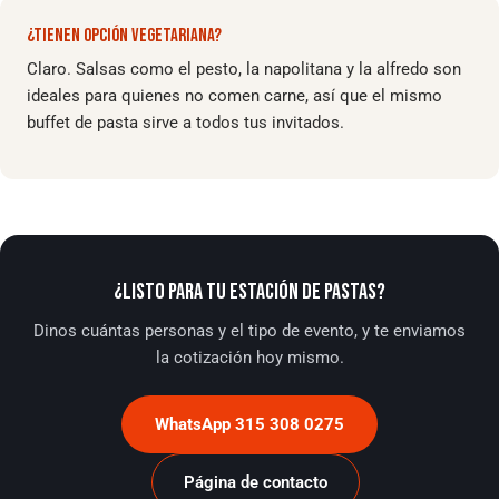
¿TIENEN OPCIÓN VEGETARIANA?
Claro. Salsas como el pesto, la napolitana y la alfredo son
ideales para quienes no comen carne, así que el mismo
buffet de pasta sirve a todos tus invitados.
¿LISTO PARA TU ESTACIÓN DE PASTAS?
Dinos cuántas personas y el tipo de evento, y te enviamos
la cotización hoy mismo.
WhatsApp 315 308 0275
Página de contacto