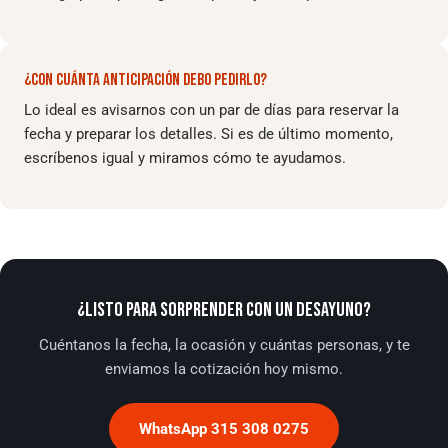
¿CON CUÁNTA ANTICIPACIÓN DEBO PEDIRLO?
Lo ideal es avisarnos con un par de días para reservar la
fecha y preparar los detalles. Si es de último momento,
escríbenos igual y miramos cómo te ayudamos.
¿LISTO PARA SORPRENDER CON UN DESAYUNO?
Cuéntanos la fecha, la ocasión y cuántas personas, y te
enviamos la cotización hoy mismo.
WhatsApp 315 308 0275