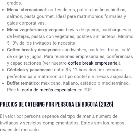
grados.
Menú internacional:
cortes de res, pollo a las finas hierbas,
salmón, pasta gourmet. Ideal para matrimonios formales y
galas corporativas.
Menú vegetariano y vegano:
bowls de granos, hamburguesas
de lentejas, pastas con vegetales, postres sin lácteos. Mínimo
5–8% de los invitados lo necesita.
Coffee break y desayunos:
sándwiches, pasteles, frutas, café
de origen y jugos. Para reuniones empresariales, conferencias
y capacitaciones (ver nuestro
coffee break empresarial
).
Cócteles y pasabocas:
entre 8 y 12 bocados por persona,
perfectos para matrimonios tipo cóctel sin mesas asignadas.
Buffet temático:
mexicano, italiano, asiático o mediterráneo.
Pide la
carta de menús especiales
en PDF.
PRECIOS DE CATERING POR PERSONA EN BOGOTÁ (2026)
El valor por persona depende del tipo de menú, número de
invitados y servicios complementarios. Estos son los rangos
reales del mercado: