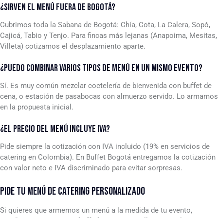
¿SIRVEN EL MENÚ FUERA DE BOGOTÁ?
Cubrimos toda la Sabana de Bogotá: Chía, Cota, La Calera, Sopó,
Cajicá, Tabio y Tenjo. Para fincas más lejanas (Anapoima, Mesitas,
Villeta) cotizamos el desplazamiento aparte.
¿PUEDO COMBINAR VARIOS TIPOS DE MENÚ EN UN MISMO EVENTO?
Sí. Es muy común mezclar coctelería de bienvenida con buffet de
cena, o estación de pasabocas con almuerzo servido. Lo armamos
en la propuesta inicial.
¿EL PRECIO DEL MENÚ INCLUYE IVA?
Pide siempre la cotización con IVA incluido (19% en servicios de
catering en Colombia). En Buffet Bogotá entregamos la cotización
con valor neto e IVA discriminado para evitar sorpresas.
PIDE TU MENÚ DE CATERING PERSONALIZADO
Si quieres que armemos un menú a la medida de tu evento,