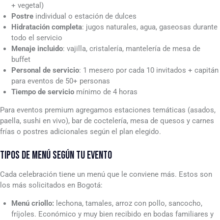
+ vegetal)
Postre
individual o estación de dulces
Hidratación completa
: jugos naturales, agua, gaseosas durante
todo el servicio
Menaje incluido
: vajilla, cristalería, mantelería de mesa de
buffet
Personal de servicio
: 1 mesero por cada 10 invitados + capitán
para eventos de 50+ personas
Tiempo de servicio
mínimo de 4 horas
Para eventos premium agregamos estaciones temáticas (asados,
paella, sushi en vivo), bar de coctelería, mesa de quesos y carnes
frías o postres adicionales según el plan elegido.
TIPOS DE MENÚ SEGÚN TU EVENTO
Cada celebración tiene un menú que le conviene más. Estos son
los más solicitados en Bogotá:
Menú criollo:
lechona, tamales, arroz con pollo, sancocho,
fríjoles. Económico y muy bien recibido en bodas familiares y