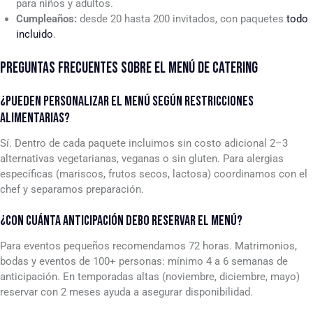
para niños y adultos.
Cumpleaños:
desde 20 hasta 200 invitados, con paquetes
todo
incluido
.
PREGUNTAS FRECUENTES SOBRE EL MENÚ DE CATERING
¿PUEDEN PERSONALIZAR EL MENÚ SEGÚN RESTRICCIONES
ALIMENTARIAS?
Sí. Dentro de cada paquete incluimos sin costo adicional 2–3
alternativas vegetarianas, veganas o sin gluten. Para alergias
específicas (mariscos, frutos secos, lactosa) coordinamos con el
chef y separamos preparación.
¿CON CUÁNTA ANTICIPACIÓN DEBO RESERVAR EL MENÚ?
Para eventos pequeños recomendamos 72 horas. Matrimonios,
bodas y eventos de 100+ personas: mínimo 4 a 6 semanas de
anticipación. En temporadas altas (noviembre, diciembre, mayo)
reservar con 2 meses ayuda a asegurar disponibilidad.