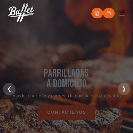
PARRILLADAS
PARRILLADAS
A DOMICILIO
❮
❯
Asado, choripán y carnes a la parrilla para tu evento
CONTÁCTENOS