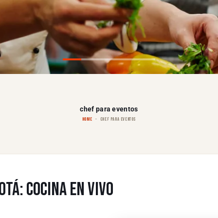
chef para eventos
HOME
CHEF PARA EVENTOS
TÁ: COCINA EN VIVO