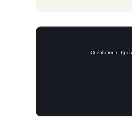
Cuéntanos el tipo 