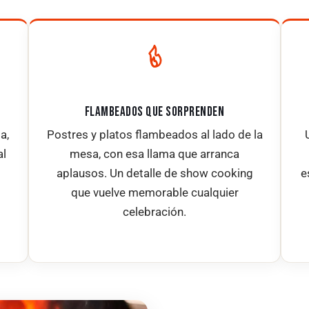
FLAMBEADOS QUE SORPRENDEN
a,
Postres y platos flambeados al lado de la
al
mesa, con esa llama que arranca
aplausos. Un detalle de show cooking
e
que vuelve memorable cualquier
celebración.