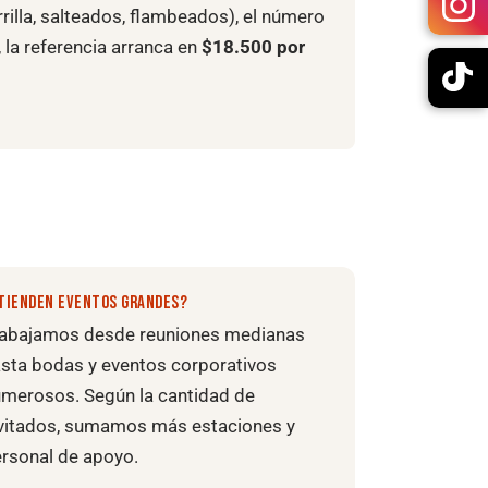
rrilla, salteados, flambeados), el número
, la referencia arranca en
$18.500 por
TIENDEN EVENTOS GRANDES?
rabajamos desde reuniones medianas
sta bodas y eventos corporativos
merosos. Según la cantidad de
vitados, sumamos más estaciones y
rsonal de apoyo.