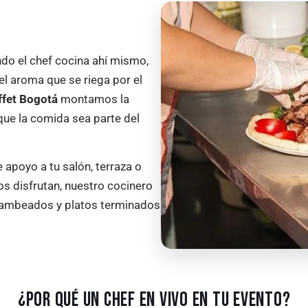
do el chef cocina ahí mismo,
, el aroma que se riega por el
ffet Bogotá
montamos la
que la comida sea parte del
 apoyo a tu salón, terraza o
os disfrutan, nuestro cocinero
 flambeados y platos terminados
¿POR QUÉ UN CHEF EN VIVO EN TU EVENTO?