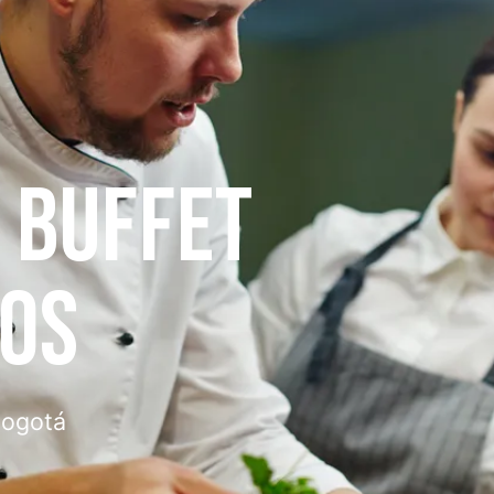
AS
lla para tu evento