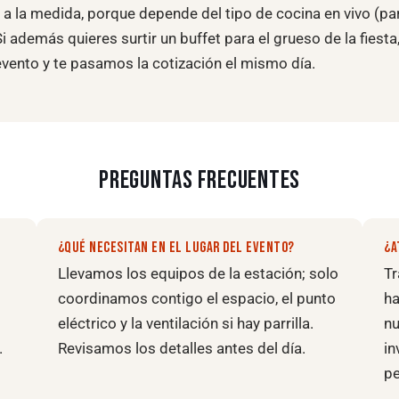
a a la medida, porque depende del tipo de cocina en vivo (pa
Si además quieres surtir un buffet para el grueso de la fiesta
 evento y te pasamos la cotización el mismo día.
PREGUNTAS FRECUENTES
¿QUÉ NECESITAN EN EL LUGAR DEL EVENTO?
¿A
Llevamos los equipos de la estación; solo
T
coordinamos contigo el espacio, el punto
ha
eléctrico y la ventilación si hay parrilla.
nu
.
Revisamos los detalles antes del día.
in
pe