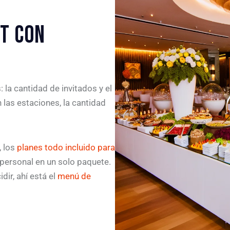
T CON
 la cantidad de invitados y el
 las estaciones, la cantidad
, los
planes todo incluido para
personal en un solo paquete.
dir, ahí está el
menú de