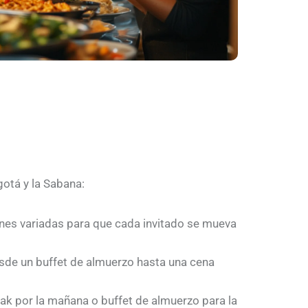
otá y la Sabana:
nes variadas para que cada invitado se mueva
de un buffet de almuerzo hasta una cena
ak por la mañana o buffet de almuerzo para la