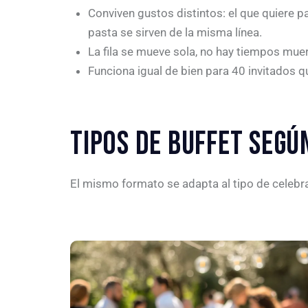
Conviven gustos distintos: el que quiere par
pasta se sirven de la misma línea.
La fila se mueve sola, no hay tiempos mue
Funciona igual de bien para 40 invitados q
TIPOS DE BUFFET SEGÚ
El mismo formato se adapta al tipo de celeb