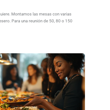
e quiere. Montamos las mesas con varias
mesero. Para una reunión de 50, 80 o 150