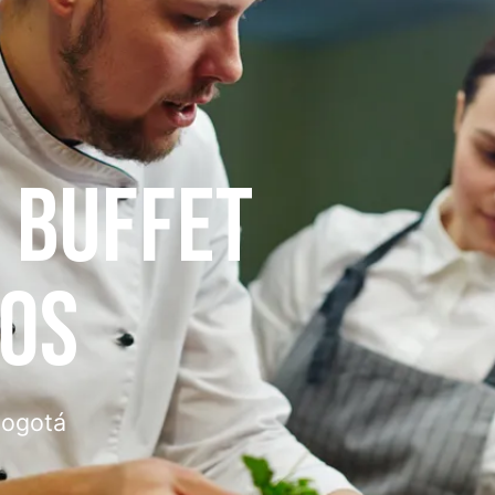
AS
lla para tu evento