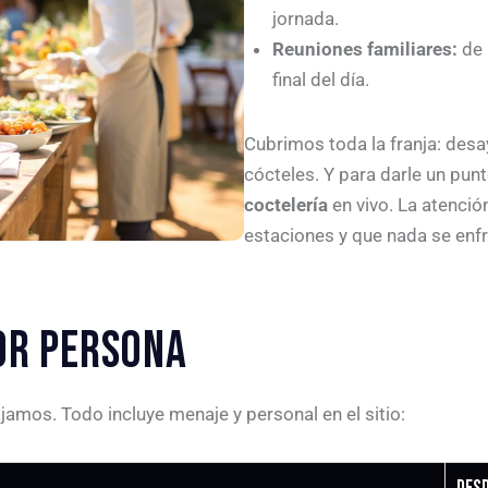
jornada.
Reuniones familiares:
de 
final del día.
Cubrimos toda la franja: desay
cócteles. Y para darle un pu
coctelería
en vivo. La atención
estaciones y que nada se enfr
OR PERSONA
jamos. Todo incluye menaje y personal en el sitio: