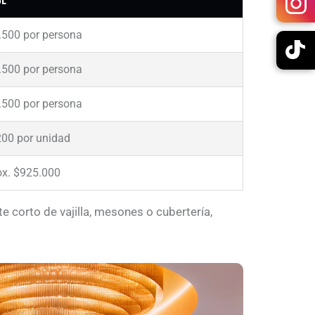
de
.500 por persona
.500 por persona
.500 por persona
200 por unidad
ox. $925.000
te corto de vajilla, mesones o cubertería,