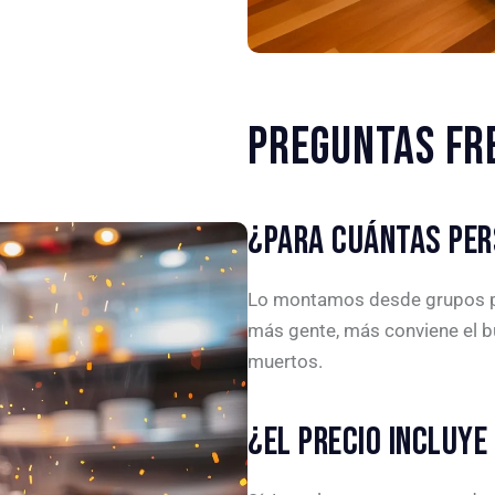
PREGUNTAS FR
¿PARA CUÁNTAS PER
Lo montamos desde grupos pe
más gente, más conviene el bu
muertos.
¿EL PRECIO INCLUYE