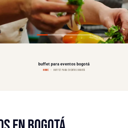
buffet para eventos bogotá
HOME
BUFFET PARA EVENTOS BOGOTÁ
OS EN BOGOTÁ