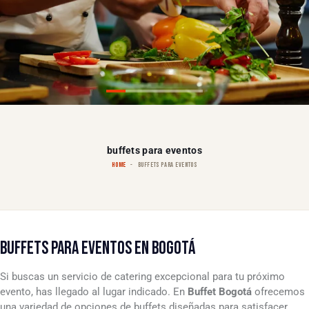
buffets para eventos
HOME
BUFFETS PARA EVENTOS
BUFFETS PARA EVENTOS EN BOGOTÁ
Si buscas un servicio de catering excepcional para tu próximo
evento, has llegado al lugar indicado. En
Buffet Bogotá
ofrecemos
una variedad de opciones de buffets diseñadas para satisfacer