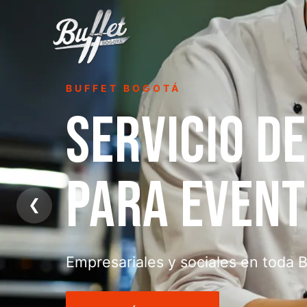
BUFFET BOGOTÁ
SERVICIO D
PARA EVEN
❮
Empresariales y sociales en toda 