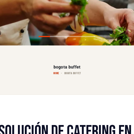
bogota buffet
HOME
BOGOTA BUFFET
 SOLUCIÓN DE CATERING EN