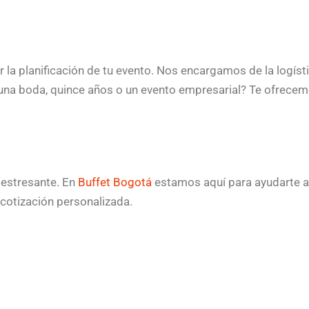
O
r la planificación de tu evento. Nos encargamos de la logís
 una boda, quince años o un evento empresarial? Te ofrece
a estresante. En
Buffet Bogotá
estamos aquí para ayudarte a
cotización personalizada.