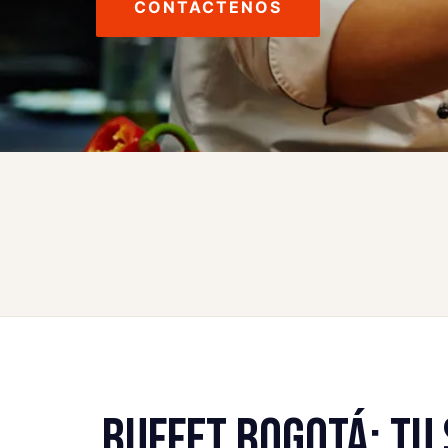
CONTÁCTENOS
BUFFET BOGOTÁ: TU