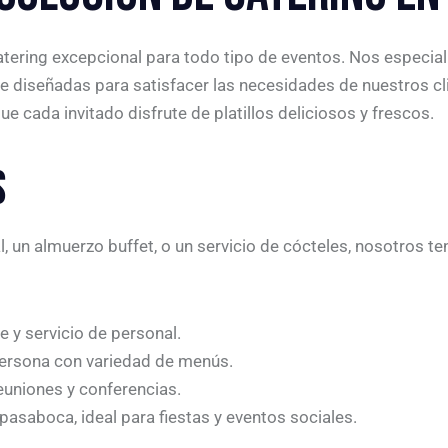
catering excepcional para todo tipo de eventos. Nos especi
e diseñadas para satisfacer las necesidades de nuestros c
 cada invitado disfrute de platillos deliciosos y frescos.
S
, un almuerzo buffet, o un servicio de cócteles, nosotros 
 y servicio de personal.
rsona con variedad de menús.
euniones y conferencias.
asaboca, ideal para fiestas y eventos sociales.