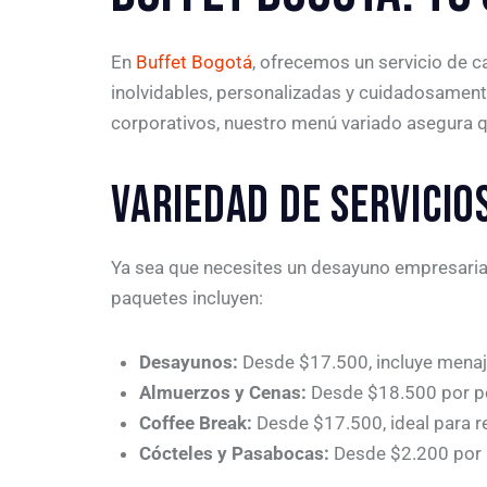
En
Buffet Bogotá
, ofrecemos un servicio de 
inolvidables, personalizadas y cuidadosament
corporativos, nuestro menú variado asegura que
VARIEDAD DE SERVICIO
Ya sea que necesites un desayuno empresarial
paquetes incluyen:
Desayunos:
Desde $17.500, incluye menaje
Almuerzos y Cenas:
Desde $18.500 por pe
Coffee Break:
Desde $17.500, ideal para r
Cócteles y Pasabocas:
Desde $2.200 por p