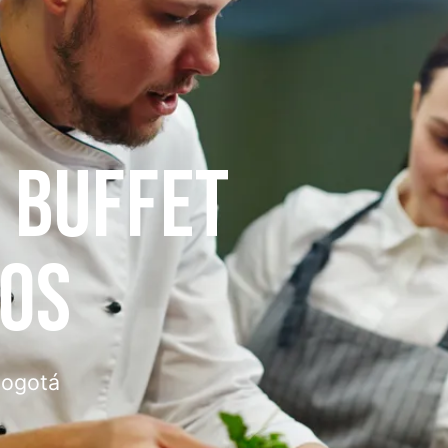
E BUFFET
TOS
Bogotá