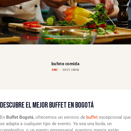
bufete comida
HOME
BUFETE COMIDA
DESCUBRE EL MEJOR BUFFET EN BOGOTÁ
En
Buffet Bogotá
, ofrecemos un servicio de
buffet
excepcional que
se adapta a cualquier tipo de evento. Ya sea una boda, un
cumpleaños, o un evento empresarial, nuestros menús están