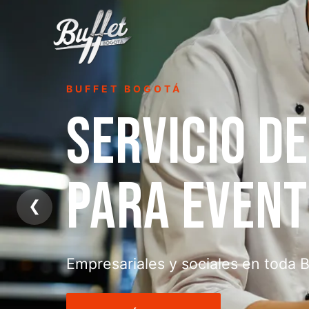
BUFFET BOGOTÁ
SERVICIO D
PARA EVEN
❮
Empresariales y sociales en toda 