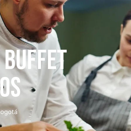
E BUFFET
TOS
Bogotá