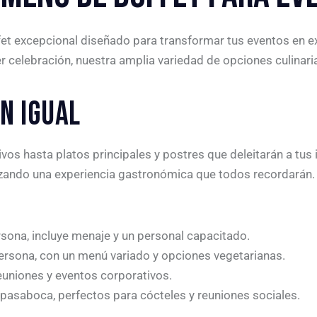
et excepcional diseñado para transformar tus eventos en ex
r celebración, nuestra amplia variedad de opciones culinari
N IGUAL
vos hasta platos principales y postres que deleitarán a tus 
ntizando una experiencia gastronómica que todos recordarán
ona, incluye menaje y un personal capacitado.
rsona, con un menú variado y opciones vegetarianas.
euniones y eventos corporativos.
asaboca, perfectos para cócteles y reuniones sociales.