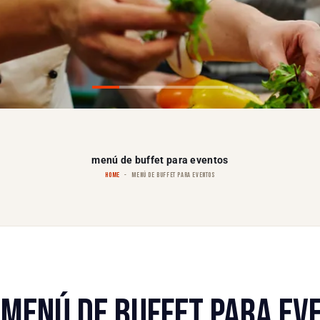
menú de buffet para eventos
HOME
MENÚ DE BUFFET PARA EVENTOS
MENÚ DE BUFFET PARA EV