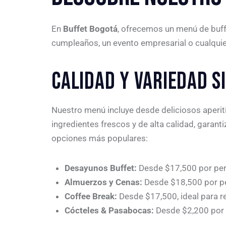
En
Buffet Bogotá
, ofrecemos un menú de buff
cumpleaños, un evento empresarial o cualquie
CALIDAD Y VARIEDAD SI
Nuestro menú incluye desde deliciosos aperiti
ingredientes frescos y de alta calidad, gara
opciones más populares:
Desayunos Buffet:
Desde $17,500 por pers
Almuerzos y Cenas:
Desde $18,500 por pe
Coffee Break:
Desde $17,500, ideal para r
Cócteles & Pasabocas:
Desde $2,200 por p