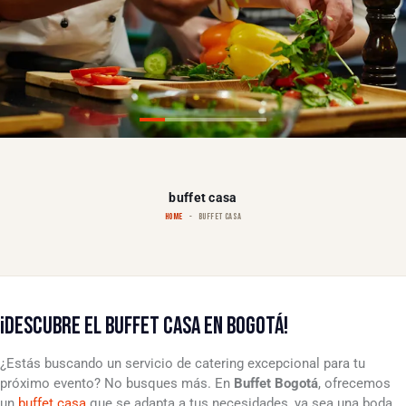
buffet casa
HOME
BUFFET CASA
¡DESCUBRE EL BUFFET CASA EN BOGOTÁ!
¿Estás buscando un servicio de catering excepcional para tu
próximo evento? No busques más. En
Buffet Bogotá
, ofrecemos
un
buffet casa
que se adapta a tus necesidades, ya sea una boda,