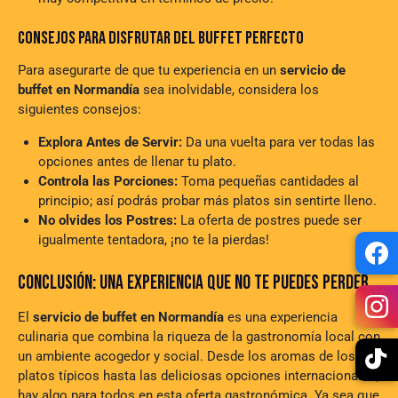
CONSEJOS PARA DISFRUTAR DEL BUFFET PERFECTO
Para asegurarte de que tu experiencia en un
servicio de
buffet en Normandía
sea inolvidable, considera los
siguientes consejos:
Explora Antes de Servir:
Da una vuelta para ver todas las
opciones antes de llenar tu plato.
Controla las Porciones:
Toma pequeñas cantidades al
principio; así podrás probar más platos sin sentirte lleno.
No olvides los Postres:
La oferta de postres puede ser
igualmente tentadora, ¡no te la pierdas!
CONCLUSIÓN: UNA EXPERIENCIA QUE NO TE PUEDES PERDER
El
servicio de buffet en Normandía
es una experiencia
culinaria que combina la riqueza de la gastronomía local con
un ambiente acogedor y social. Desde los aromas de los
platos típicos hasta las deliciosas opciones internacionales,
hay algo para todos en esta oferta gastronómica. Ya sea que