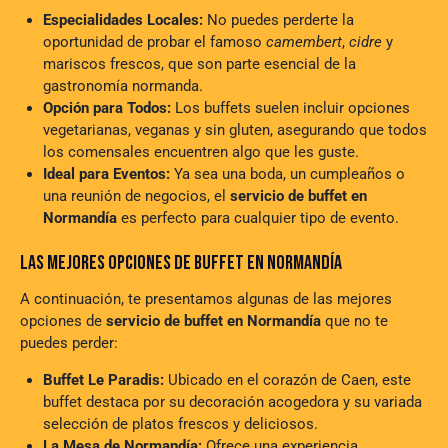
Especialidades Locales:
No puedes perderte la
oportunidad de probar el famoso
camembert
,
cidre
y
mariscos frescos, que son parte esencial de la
gastronomía normanda.
Opción para Todos:
Los buffets suelen incluir opciones
vegetarianas, veganas y sin gluten, asegurando que todos
los comensales encuentren algo que les guste.
Ideal para Eventos:
Ya sea una boda, un cumpleaños o
una reunión de negocios, el
servicio de buffet en
Normandía
es perfecto para cualquier tipo de evento.
LAS MEJORES OPCIONES DE BUFFET EN NORMANDÍA
A continuación, te presentamos algunas de las mejores
opciones de
servicio de buffet en Normandía
que no te
puedes perder:
Buffet Le Paradis:
Ubicado en el corazón de Caen, este
buffet destaca por su decoración acogedora y su variada
selección de platos frescos y deliciosos.
La Mesa de Normandía:
Ofrece una experiencia