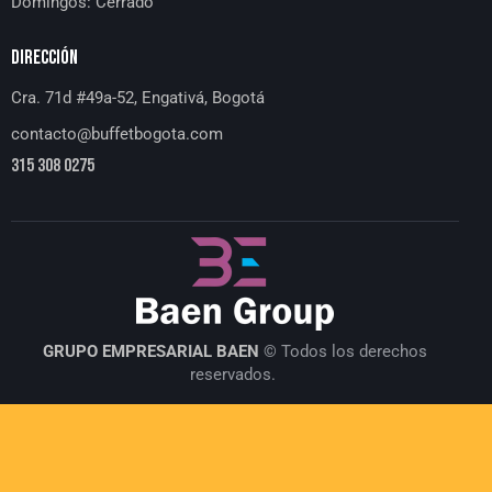
Domingos: Cerrado
DIRECCIÓN
Cra. 71d #49a-52, Engativá, Bogotá
contacto@buffetbogota.com
315 308 0275
GRUPO EMPRESARIAL BAEN
© Todos los derechos
reservados.