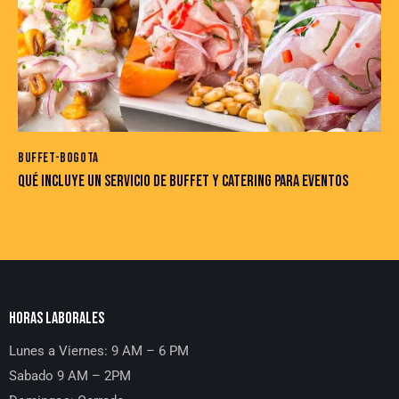
BUFFET-BOGOTA
QUÉ INCLUYE UN SERVICIO DE BUFFET Y CATERING PARA EVENTOS
HORAS LABORALES
Lunes a Viernes: 9 AM – 6 PM
Sabado 9 AM – 2PM