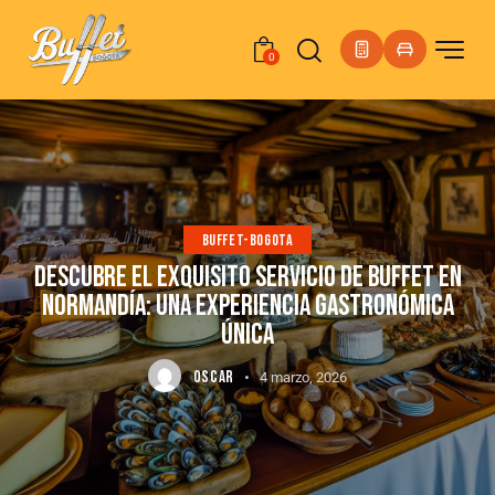
0
BUFFET-BOGOTA
DESCUBRE EL EXQUISITO SERVICIO DE BUFFET EN
NORMANDÍA: UNA EXPERIENCIA GASTRONÓMICA
ÚNICA
OSCAR
4 marzo, 2026