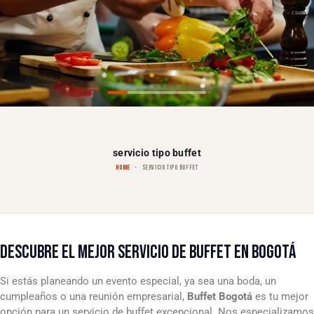
servicio tipo buffet
HOME
SERVICIO TIPO BUFFET
DESCUBRE EL MEJOR SERVICIO DE BUFFET EN BOGOTÁ
Si estás planeando un evento especial, ya sea una boda, un
cumpleaños o una reunión empresarial,
Buffet Bogotá
es tu mejor
opción para un servicio de buffet excepcional. Nos especializamos