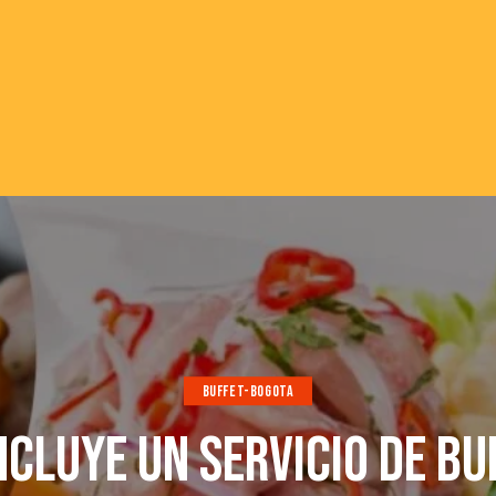
BUFFET-BOGOTA
NCLUYE UN SERVICIO DE BU