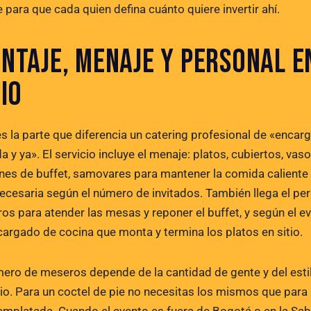
 para que cada quien defina cuánto quiere invertir ahí.
NTAJE, MENAJE Y PERSONAL E
TIO
es la parte que diferencia un catering profesional de «encar
 y ya». El servicio incluye el menaje: platos, cubiertos, vaso
es de buffet, samovares para mantener la comida caliente 
necesaria según el número de invitados. También llega el per
os para atender las mesas y reponer el buffet, y según el ev
cargado de cocina que monta y termina los platos en sitio.
mero de meseros depende de la cantidad de gente y del esti
cio. Para un coctel de pie no necesitas los mismos que para