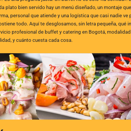
da plato bien servido hay un menú diseñado, un montaje que
arma, personal que atiende y una logística que casi nadie ve 
ostiene todo. Aquí te desglosamos, sin letra pequeña, qué i
rvicio profesional de buffet y catering en Bogotá, modalidad
idad, y cuánto cuesta cada cosa.