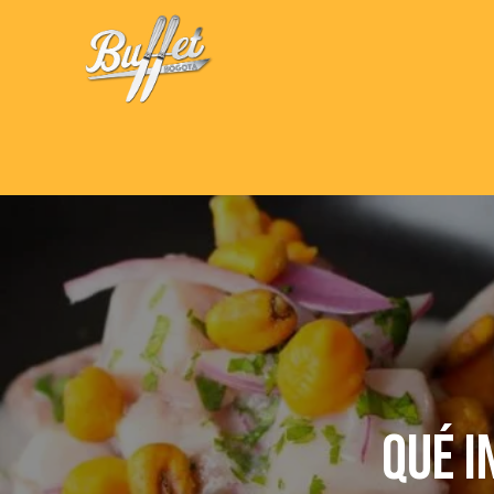
QUÉ I