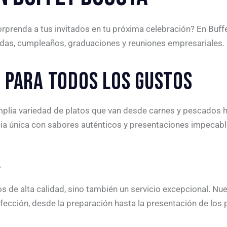
rprenda a tus invitados en tu próxima celebración? En Buf
odas, cumpleaños, graduaciones y reuniones empresariales.
 PARA TODOS LOS GUSTOS
amplia variedad de platos que van desde carnes y pescados
cia única con sabores auténticos y presentaciones impecabl
A
 de alta calidad, sino también un servicio excepcional. Nu
ección, desde la preparación hasta la presentación de los pl