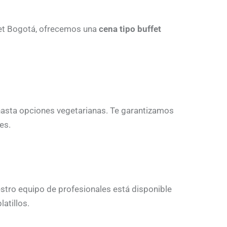
fet Bogotá, ofrecemos una
cena tipo buffet
 hasta opciones vegetarianas. Te garantizamos
es.
estro equipo de profesionales está disponible
atillos.