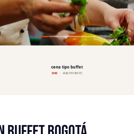
cena tipo buffet
HOME
CENA TIPO BUFFET
EN BUFFET BOGOTÁ