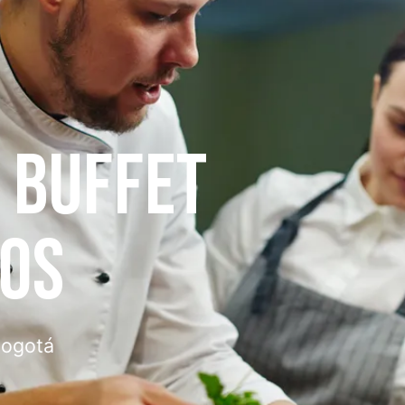
E BUFFET
TOS
Bogotá