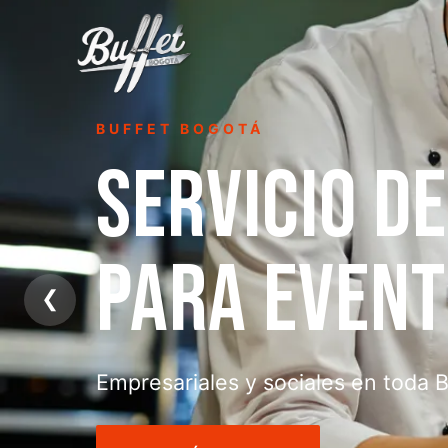
BUFFET BOGOTÁ
SERVICIO D
PARA EVEN
❮
Empresariales y sociales en toda 