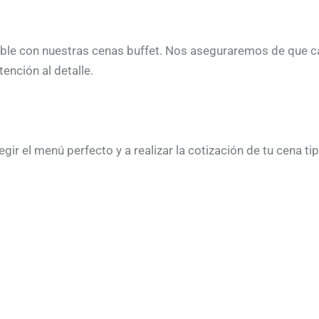
le con nuestras cenas buffet. Nos aseguraremos de que cada
ención al detalle.
r el menú perfecto y a realizar la cotización de tu cena tip