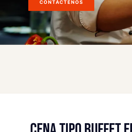
CONTÁCTENOS
CENA TIPO BUFFET 