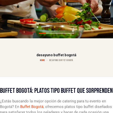
desayuno buffet bogotá
HOME
DESAYUNO BUFFET BOGOTÁ
BUFFET BOGOTÁ: PLATOS TIPO BUFFET QUE SORPRENDEN
¿Estás buscando la mejor opción de catering para tu evento en
Bogotá? En
Buffet Bogotá
, ofrecemos platos tipo buffet diseñados
para satisfacer todos los paladares y hacer de cada ocasión una